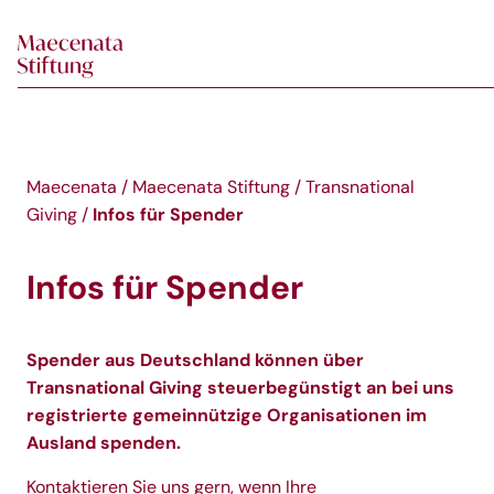
Skip to main content
Maecenata
/
Maecenata Stiftung
/
Transnational
Infos für Spender
Giving
/
Infos für Spender
Spender aus Deutschland können über
Transnational Giving steuerbegünstigt an bei uns
registrierte gemeinnützige Organisationen im
Ausland spenden.
Kontaktieren Sie uns
gern, wenn Ihre