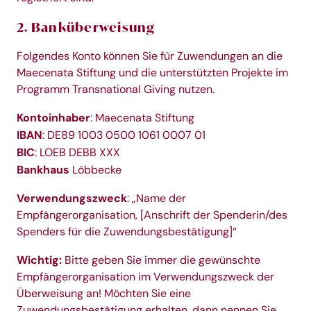
2. Banküberweisung
Folgendes Konto können Sie für Zuwendungen an die
Maecenata Stiftung und die unterstützten Projekte im
Programm Transnational Giving nutzen.
Kontoinhaber
: Maecenata Stiftung
IBAN
: DE89 1003 0500 1061 0007 01
BIC
: LOEB DEBB XXX
Bankhaus
Löbbecke
Verwendungszweck
: „Name der
Empfängerorganisation, [Anschrift der Spenderin/des
Spenders für die Zuwendungsbestätigung]“
Wichtig:
Bitte geben Sie immer die gewünschte
Empfängerorganisation im Verwendungszweck der
Überweisung an! Möchten Sie eine
Zuwendungsbestätigung erhalten, dann nennen Sie