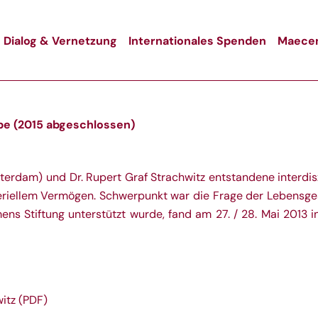
Dialog & Vernetzung
Internationales Spenden
Maecen
be (2015 abgeschlossen)
sterdam) und Dr. Rupert Graf Strachwitz entstandene interdis
riellem Vermögen. Schwerpunkt war die Frage der Lebensgest
mens Stiftung unterstützt wurde, fand am 27. / 28. Mai 2013 i
itz (PDF)